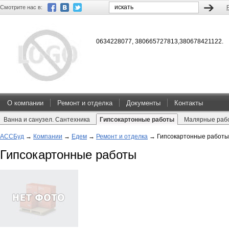
Смотрите нас в:
0634228077, 380665727813,380678421122.
О компании
Ремонт и отделка
Документы
Контакты
Ванна и санузел. Сантехника
Гипсокартонные работы
Малярные раб
АССБуд
→
Компании
→
Едем
→
Ремонт и отделка
→
Гипсокартонные работы
Гипсокартонные работы