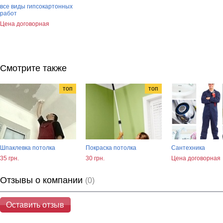
все виды гипсокартонных
работ
Цена договорная
Смотрите также
топ
топ
Шпаклевка потолка
Покраска потолка
Сантехника
35 грн.
30 грн.
Цена договорная
Отзывы о компании
(0)
Оставить отзыв